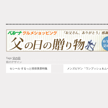
Tags:
父の日
前のデザイン
セシール するっと排排美茶特集
メンズビゲン「ワンプッシュ＆ム