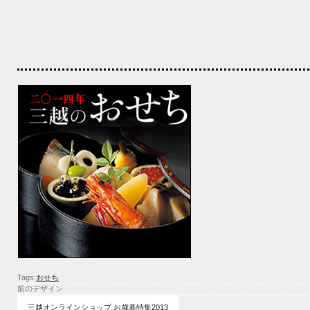
Tags:
おせち
前のデザイン
三越オンラインショップ お歳暮特集2013