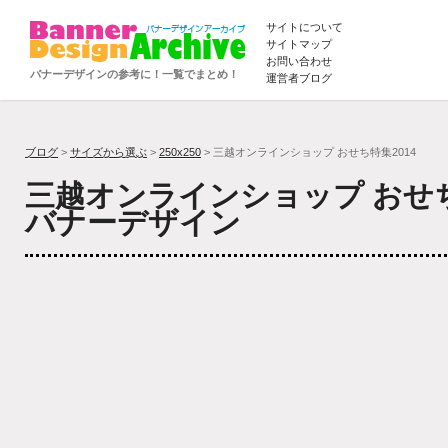
サイトについて
サイトマップ
お問い合わせ
バナーデザインの参考に！一覧でまとめ！
運営者ブログ
ブログ
>
サイズから選ぶ
>
250x250
> 三越オンラインショップ おせち特集2014
三越オンラインショップ おせち
バナーデザイン