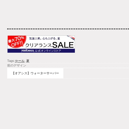
Tags:
セール
,
夏
前のデザイン
【オアシス】ウォーターサーバー