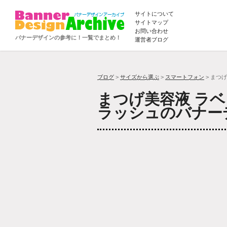
サイトについて
サイトマップ
お問い合わせ
バナーデザインの参考に！一覧でまとめ！
運営者ブログ
ブログ
>
サイズから選ぶ
>
スマートフォン
> まつ
まつげ美容液 ラ
ラッシュのバナー