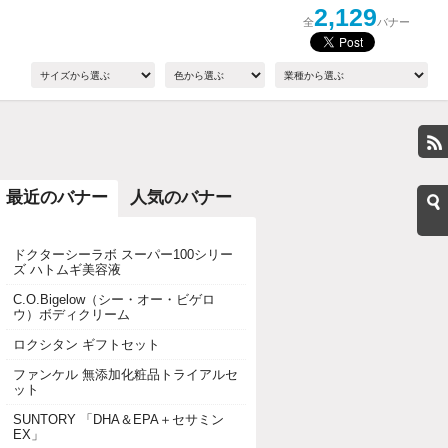
2,129
全
バナー
最近のバナー
人気のバナー
ドクターシーラボ スーパー100シリー
ズ ハトムギ美容液
C.O.Bigelow（シー・オー・ビゲロ
ウ）ボディクリーム
ロクシタン ギフトセット
ファンケル 無添加化粧品トライアルセ
ット
SUNTORY 「DHA＆EPA＋セサミン
EX」