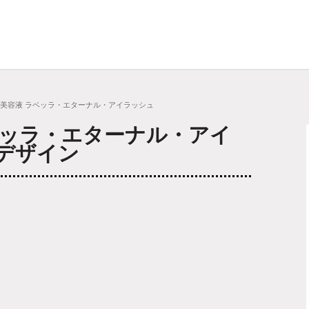
げ美容液 ラベッラ・エターナル・アイラッシュ
ベッラ・エターナル・アイ
デザイン