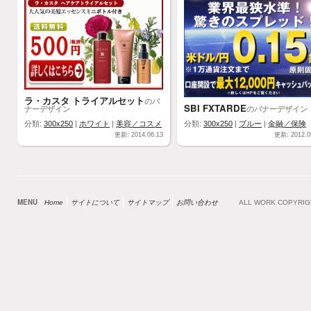
ラ・カスタ トライアルセット
のバ
SBI FXTARDE
ナーデザイン
のバナーデザイン
分類:
300x250
|
ホワイト
|
美容／コスメ
分類:
300x250
|
ブルー
|
金融／保険
更新: 2014.06.13
更新: 2012.0
MENU
Home
サイトについて
サイトマップ
お問い合わせ
ALL WORK COPYRI