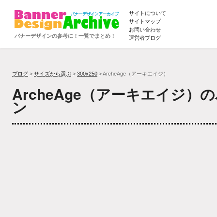
サイトについて
サイトマップ
お問い合わせ
バナーデザインの参考に！一覧でまとめ！
運営者ブログ
ブログ
>
サイズから選ぶ
>
300x250
> ArcheAge（アーキエイジ）
ArcheAge（アーキエイジ）
ン