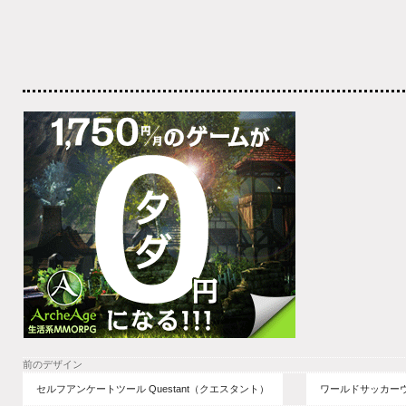
前のデザイン
セルフアンケートツール Questant（クエスタント）
ワールドサッカーウ