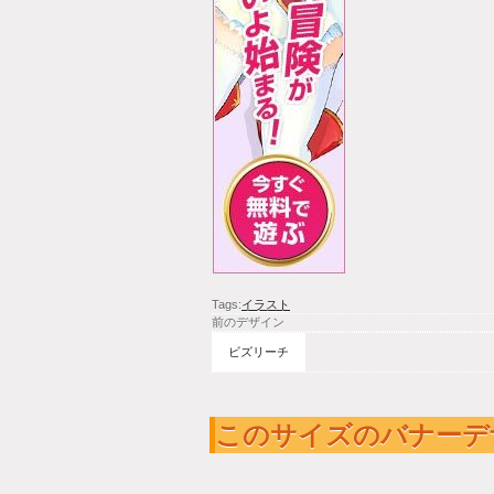
Tags:
イラスト
前のデザイン
ビズリーチ
このサイズのバナーデ