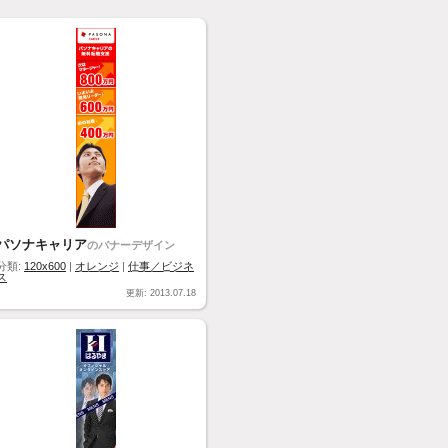
パソナキャリア
のバナーデザイン
分類:
120x600
|
オレンジ
|
仕事／ビジネ
ス
更新: 2013.07.18