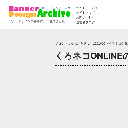
サイトについて
サイトマップ
お問い合わせ
バナーデザインの参考に！一覧でまとめ！
運営者ブログ
ブログ
>
サイズから選ぶ
>
120x600
> くろネコONL
くろネコONLIN