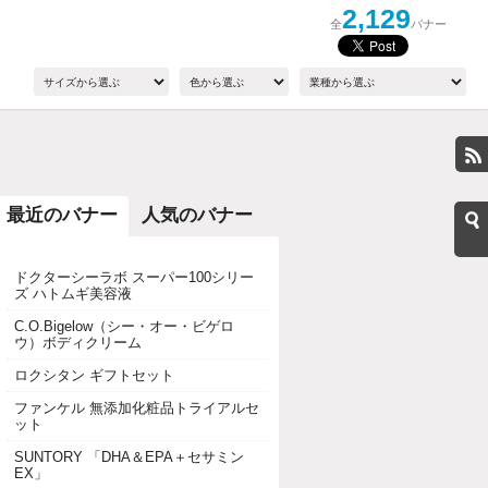
2,129
全
バナー
最近のバナー
人気のバナー
ドクターシーラボ スーパー100シリー
ズ ハトムギ美容液
C.O.Bigelow（シー・オー・ビゲロ
ウ）ボディクリーム
ロクシタン ギフトセット
ファンケル 無添加化粧品トライアルセ
ット
SUNTORY 「DHA＆EPA＋セサミン
EX」