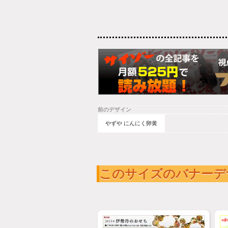
前のデザイン
やずや にんにく卵黄
このサイズのバナーデ