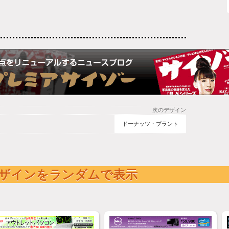
次のデザイン
ドーナッツ・プラント
ザインをランダムで表示