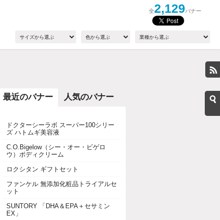
2,129
全
バナー
最近のバナー
人気のバナー
ドクターシーラボ スーパー100シリー
ズ ハトムギ美容液
C.O.Bigelow（シー・オー・ビゲロ
ウ）ボディクリーム
ロクシタン ギフトセット
ファンケル 無添加化粧品トライアルセ
ット
SUNTORY 「DHA＆EPA＋セサミン
EX」