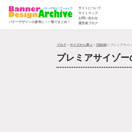
サイトについて
サイトマップ
お問い合わせ
バナーデザインの参考に！一覧でまとめ！
運営者ブログ
ブログ
>
サイズから選ぶ
>
728x90
> プレミアサイ
プレミアサイゾー