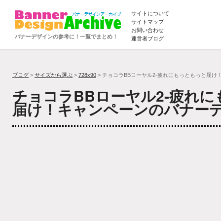
サイトについて
サイトマップ
お問い合わせ
バナーデザインの参考に！一覧でまとめ！
運営者ブログ
ブログ
>
サイズから選ぶ
>
728x90
> チョコラBBローヤル2-疲れにもっともっと届け
チョコラBBローヤル2-疲れ
届け！キャンペーンのバナー