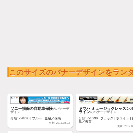
このサイズのバナーデザインをラン
ソニー損保の自動車保険
ヤマハ ミュージックレッスン
のバナーデ
ライン
ザイン
のバナーデザイン
分類:
728x90
|
ブルー
|
金融／保険
分類:
728x90
|
ブラック
|
ホワイト
|
児／教育
更新: 2011.08.23
更新: 2012.0