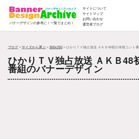
サイトについて
サイトマップ
お問い合わせ
バナーデザインの参考に！一覧でまとめ！
運営者ブログ
ブログ
>
サイズから選ぶ
>
300x250
> ひかりＴＶ独占放送 ＡＫＢ48初の本格コント
ひかりＴＶ独占放送 ＡＫＢ48
番組のバナーデザイン