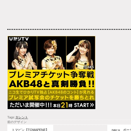
Tags:
タレント
前のデザイン
トマピン【TOMAPENE】
nav-u 