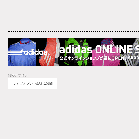
前のデザイン
ウィズオプレ お試し1週間