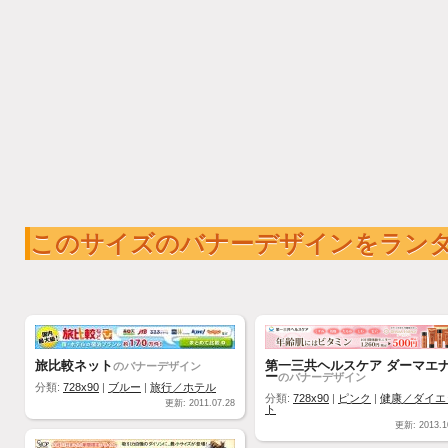
このサイズのバナーデザインをラン
旅比較ネット
第一三共ヘルスケア ダーマエ
のバナーデザイン
ー
のバナーデザイン
分類:
728x90
|
ブルー
|
旅行／ホテル
分類:
728x90
|
ピンク
|
健康／ダイエ
更新: 2011.07.28
ト
更新: 2013.1