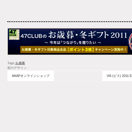
Tags:
お歳暮
前のデザイン
ANAPオンラインショップ
ViS (ビス) 20