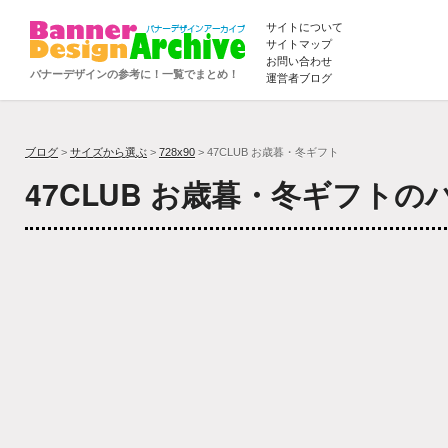
サイトについて
サイトマップ
お問い合わせ
バナーデザインの参考に！一覧でまとめ！
運営者ブログ
ブログ
>
サイズから選ぶ
>
728x90
> 47CLUB お歳暮・冬ギフト
47CLUB お歳暮・冬ギフト