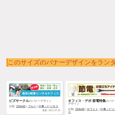
このサイズのバナーデザインをラン
ビズサークル
オフィス・デポ 節電特集
のバナーデザイン
のバナ
デザイン
分類:
234x60
|
ブルー
|
仕事／ビジネス
分類:
234x60
|
ホワイト
|
仕事／ビジ
更新: 2011.07.20
ス