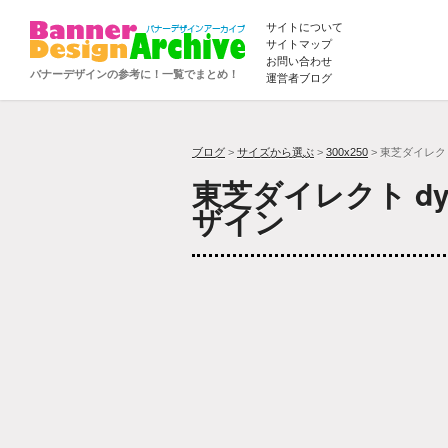
サイトについて
サイトマップ
お問い合わせ
バナーデザインの参考に！一覧でまとめ！
運営者ブログ
ブログ
>
サイズから選ぶ
>
300x250
> 東芝ダイレクト 
東芝ダイレクト dyn
ザイン