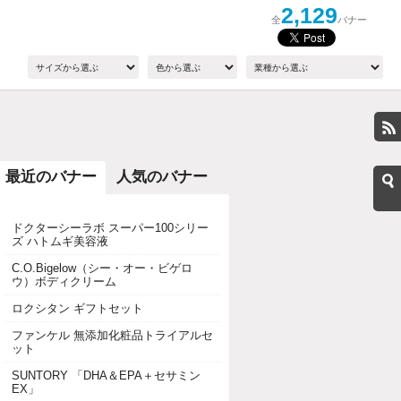
2,129
全
バナー
最近のバナー
人気のバナー
ドクターシーラボ スーパー100シリー
ズ ハトムギ美容液
C.O.Bigelow（シー・オー・ビゲロ
ウ）ボディクリーム
ロクシタン ギフトセット
ファンケル 無添加化粧品トライアルセ
ット
SUNTORY 「DHA＆EPA＋セサミン
EX」