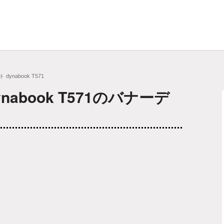
dynabook T571
abook T571のバナーデ