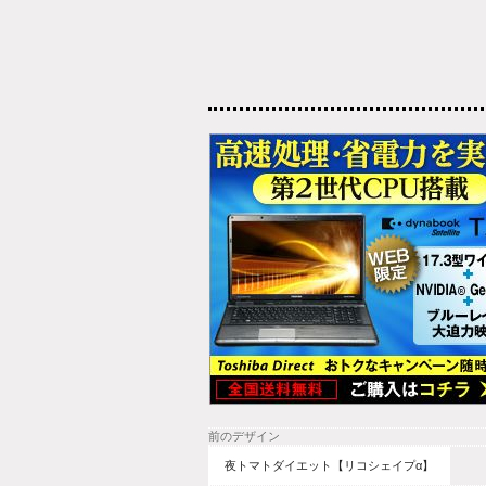
前のデザイン
夜トマトダイエット【リコシェイプα】