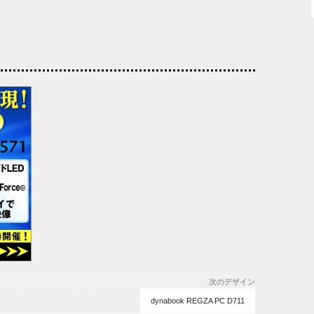
次のデザイン
dynabook REGZA PC D711