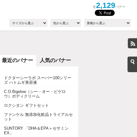
2,129
全
バナー
最近のバナー
人気のバナー
ドクターシーラボ スーパー100シリー
ズ ハトムギ美容液
C.O.Bigelow（シー・オー・ビゲロ
ウ）ボディクリーム
ロクシタン ギフトセット
ファンケル 無添加化粧品トライアルセ
ット
SUNTORY 「DHA＆EPA＋セサミン
EX」