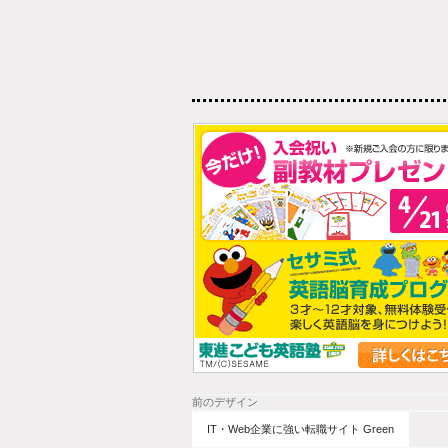
前のデザイン
IT・Web企業に強い転職サイト Green