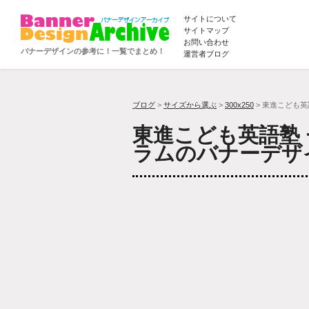
サイトについて
サイトマップ
お問い合わせ
バナーデザインの参考に！一覧でまとめ！
運営者ブログ
ブログ
>
サイズから選ぶ
>
300x250
> 東進こども
東進こども英語塾
ラムのバナーデザ