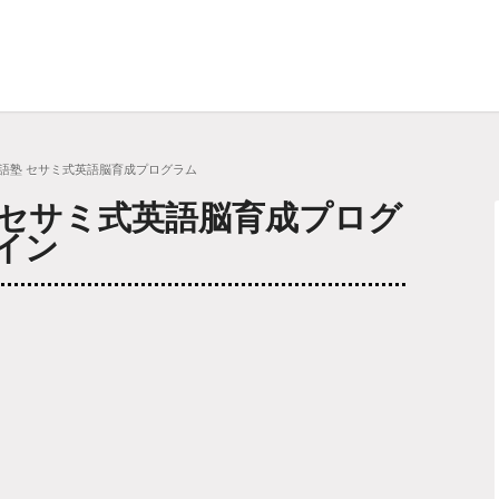
英語塾 セサミ式英語脳育成プログラム
 セサミ式英語脳育成プログ
イン