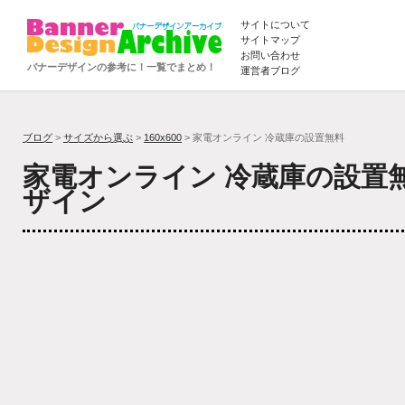
サイトについて
サイトマップ
お問い合わせ
バナーデザインの参考に！一覧でまとめ！
運営者ブログ
ブログ
>
サイズから選ぶ
>
160x600
> 家電オンライン 冷蔵庫の設置無料
家電オンライン 冷蔵庫の設置
ザイン