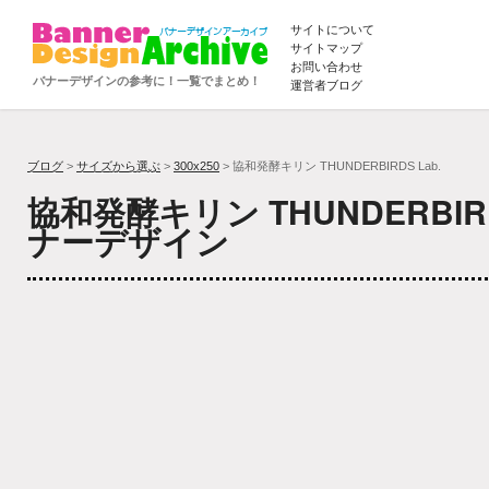
サイトについて
サイトマップ
お問い合わせ
バナーデザインの参考に！一覧でまとめ！
運営者ブログ
ブログ
>
サイズから選ぶ
>
300x250
> 協和発酵キリン THUNDERBIRDS Lab.
協和発酵キリン THUNDERBIRD
ナーデザイン