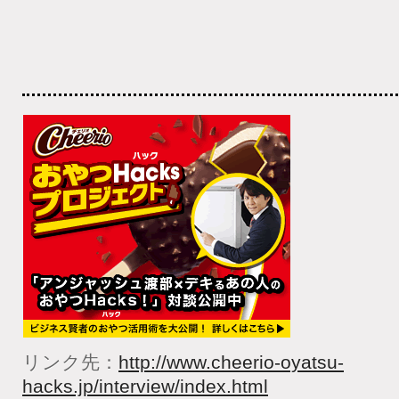
リンク先：
http://www.cheerio-oyatsu-
hacks.jp/interview/index.htm
l