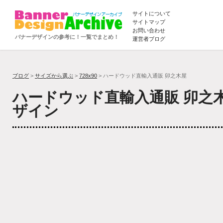
サイトについて
サイトマップ
お問い合わせ
バナーデザインの参考に！一覧でまとめ！
運営者ブログ
ブログ
>
サイズから選ぶ
>
728x90
> ハードウッド直輸入通販 卯之木屋
ハードウッド直輸入通販 卯之
ザイン