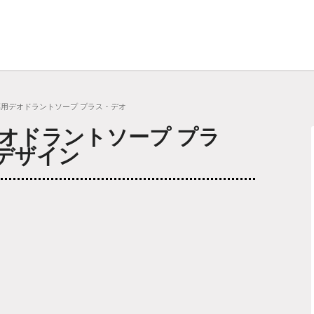
薬用デオドラントソープ プラス・デオ
デオドラントソープ プラ
デザイン