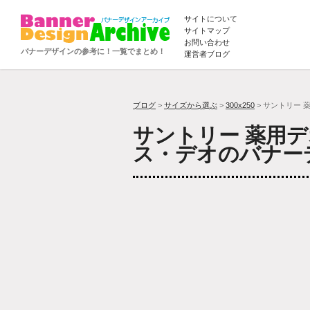
サイトについて
サイトマップ
お問い合わせ
バナーデザインの参考に！一覧でまとめ！
運営者ブログ
ブログ
>
サイズから選ぶ
>
300x250
> サントリー 
サントリー 薬用
ス・デオのバナー