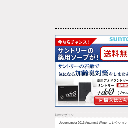
前のデザイン
Jocomomola 2013 Autumn＆Winter コレクション