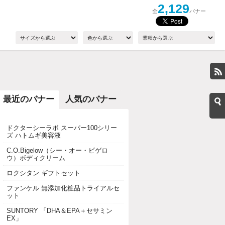
2,129
全
バナー
最近のバナー
人気のバナー
ドクターシーラボ スーパー100シリー
ズ ハトムギ美容液
C.O.Bigelow（シー・オー・ビゲロ
ウ）ボディクリーム
ロクシタン ギフトセット
ファンケル 無添加化粧品トライアルセ
ット
SUNTORY 「DHA＆EPA＋セサミン
EX」