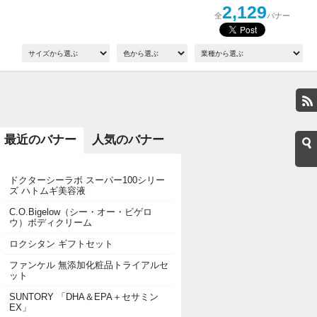
2,129
全
バナー
最近のバナー
人気のバナー
ドクターシーラボ スーパー100シリー
ズ ハトムギ美容液
C.O.Bigelow（シー・オー・ビゲロ
ウ）ボディクリーム
ロクシタン ギフトセット
ファンケル 無添加化粧品トライアルセ
ット
SUNTORY 「DHA＆EPA＋セサミン
EX」