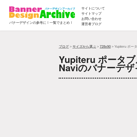
サイトについて
サイトマップ
お問い合わせ
バナーデザインの参考に！一覧でまとめ！
運営者ブログ
ブログ
>
サイズから選ぶ
>
728x90
> Yupiteru 
Yupiteru ポー
Naviのバナーデ