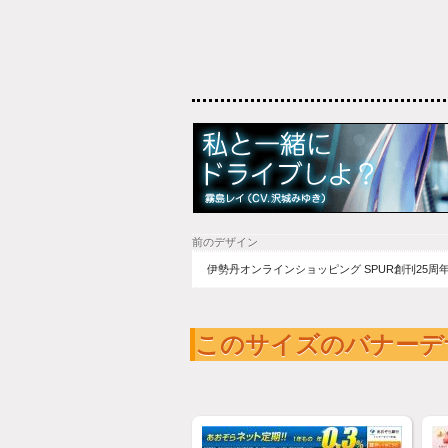
前のデザイン
伊勢丹オンラインショッピング SPUR創刊25周
このサイズのバナーデ