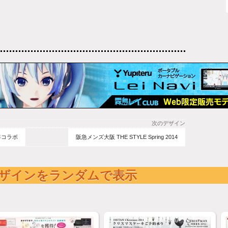
次のデザイン
年コラボ
阪急メンズ大阪 THE STYLE Spring 2014
ザインをランダムで表示