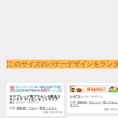
このサイズのバナーデザインをラン
サラブレッド馬プラセンタ配合ス
レピコ
のバナーデザイン
キンケア ディセンタ（トライア
ル）
のバナーデザイン
分類:
468x60
|
オレンジ
|
花／グルメ
ギフト
分類:
468x60
|
ブルー
|
美容／コスメ
更新: 2011.0
更新: 2013.02.04