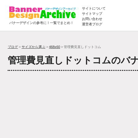
サイトについて
サイトマップ
お問い合わせ
バナーデザインの参考に！一覧でまとめ！
運営者ブログ
ブログ
>
サイズから選ぶ
>
468x60
> 管理費見直しドットコム
管理費見直しドットコムのバ