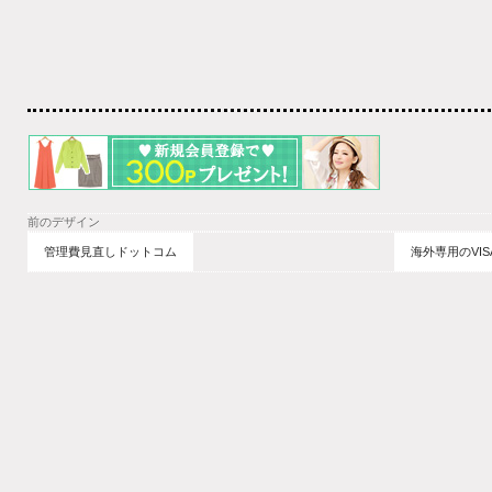
前のデザイン
管理費見直しドットコム
海外専用のVIS