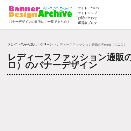
サイトについて
サイトマップ
お問い合わせ
バナーデザインの参考に！一覧でまとめ！
運営者ブログ
ブログ
>
色から選ぶ
>
グリーン
> レディースファッション通販のPierrot（ピエロ）
レディースファッション通販のPi
ロ）のバナーデザイン