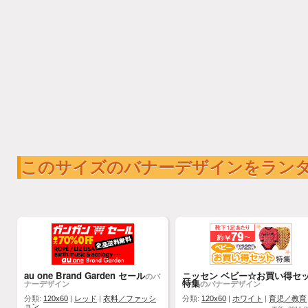
このサイズのバナーデザインをラン
au one Brand Garden セール
ニッセン ベビー☆お買い得セ
のバ
特集
ナーデザイン
のバナーデザイン
分類:
120x60
|
レッド
|
衣料／ファッシ
分類:
120x60
|
ホワイト
|
育児／教育
ョン