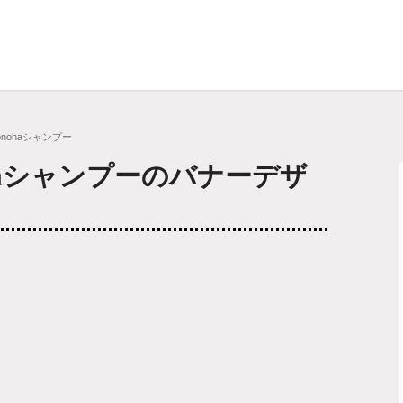
conohaシャンプー
nohaシャンプーのバナーデザ