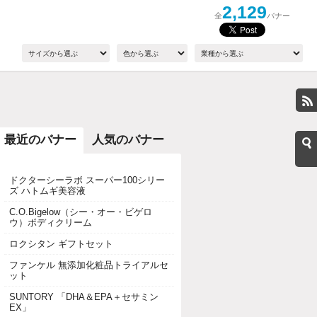
2,129
全
バナー
最近のバナー
人気のバナー
ドクターシーラボ スーパー100シリー
ズ ハトムギ美容液
C.O.Bigelow（シー・オー・ビゲロ
ウ）ボディクリーム
ロクシタン ギフトセット
ファンケル 無添加化粧品トライアルセ
ット
SUNTORY 「DHA＆EPA＋セサミン
EX」