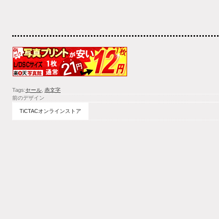
Tags:
セール
,
赤文字
前のデザイン
TiCTACオンラインストア