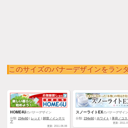
このサイズのバナーデザインをラン
HOME4U
スノーライトEX
のバナーデザイン
のバナーデザイ
分類:
234x60
|
レッド
|
雑貨／インテリ
分類:
234x60
|
ホワイト
|
美容／コス
ア
更新: 2011.0
更新: 2011.06.06