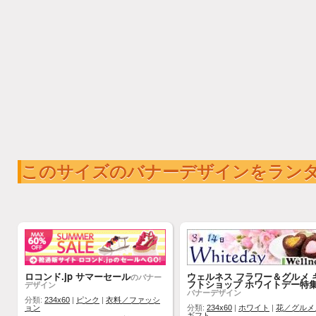
このサイズのバナーデザインをラン
ロコンド.jp サマーセール
ウェルネス フラワー＆グルメ 
のバナー
フトショップ ホワイトデー特
デザイン
バナーデザイン
分類:
234x60
|
ピンク
|
衣料／ファッシ
ョン
分類:
234x60
|
ホワイト
|
花／グルメ
ギフト