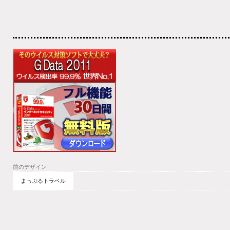
前のデザイン
まっぷるトラベル