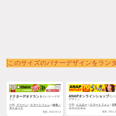
このサイズのバナーデザインをラン
ANAPオンラインショップ
ドクターデオドラント
のバ
のバナーデザ
デザイン
イン
分類:
イエロー
|
スマートフォン
|
衣
分類:
グリーン
|
スマートフォン
|
健康／
ファッション
ダイエット
更新: 2011.1
更新: 2014.06.13