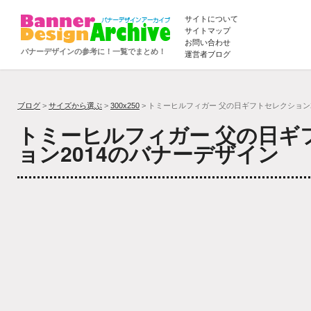
サイトについて
サイトマップ
お問い合わせ
バナーデザインの参考に！一覧でまとめ！
運営者ブログ
ブログ
>
サイズから選ぶ
>
300x250
> トミーヒルフィガー 父の日ギフトセレクション2
トミーヒルフィガー 父の日ギ
ョン2014のバナーデザイン