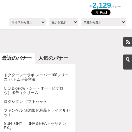
2,129
全
バナー
最近のバナー
人気のバナー
ドクターシーラボ スーパー100シリー
ズ ハトムギ美容液
C.O.Bigelow（シー・オー・ビゲロ
ウ）ボディクリーム
ロクシタン ギフトセット
ファンケル 無添加化粧品トライアルセ
ット
SUNTORY 「DHA＆EPA＋セサミン
EX」