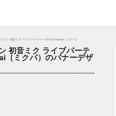
ライン 初音ミク ライブパーティー 2013 in Kansai（ミクパ）
ン 初音ミク ライブパーテ
Kansai（ミクパ）のバナーデザ